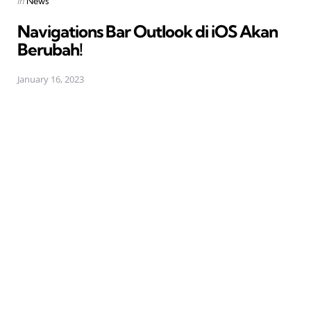
in
News
in
Navigations Bar Outlook di iOS Akan
Berubah!
January 16, 2023