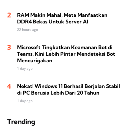
RAM Makin Mahal, Meta Manfaatkan
DDR4 Bekas Untuk Server AI
22 hours ago
Microsoft Tingkatkan Keamanan Bot di
Teams, Kini Lebih Pintar Mendeteksi Bot
Mencurigakan
1 day ago
Nekat! Windows 11 Berhasil Berjalan Stabil
di PC Berusia Lebih Dari 20 Tahun
1 day ago
Trending