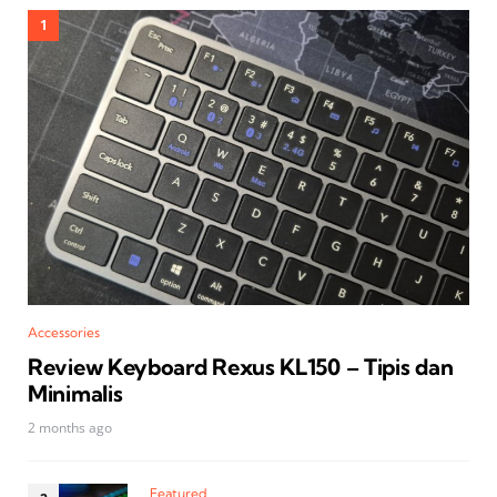
Accessories
Review Keyboard Rexus KL150 – Tipis dan
Minimalis
2 months ago
Featured