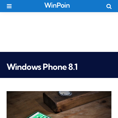
WinPoin
Menu
Searc
Windows Phone 8.1