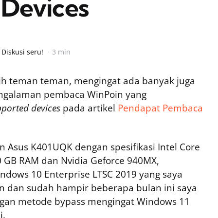
Devices
 Diskusi seru!
3 min
nih teman teman, mengingat ada banyak juga
engalaman pembaca WinPoin yang
ported devices
pada artikel
Pendapat Pembaca
 Asus K401UQK dengan spesifikasi Intel Core
0 GB RAM dan Nvidia Geforce 940MX,
dows 10 Enterprise LTSC 2019 yang saya
n dan sudah hampir beberapa bulan ini saya
gan metode bypass mengingat Windows 11
i.