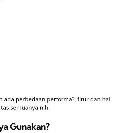
h ada perbedaan performa?, fitur dan hal
ntas semuanya nih.
ya Gunakan?