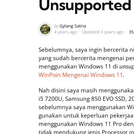
Unsupported 
Posted
by
Gylang Satria
4 years ago
Updated
3 years ago
35
by
Sebelumnya, saya ingin bercerita 
yang sudah bercerita mengenai p
menggunakan Windows 11 di
unsup
WinPoin Mengenai Windows 11
.
Nah disini saya masih menggunakan
i5 7200U, Samsung 850 EVO SSD, 2
sebelumnya saya menggunakan Win
gunakan untuk keperluan pekerjaa
menggunakan Windows 11 Pro den
tidak mendukung jenis Processor in