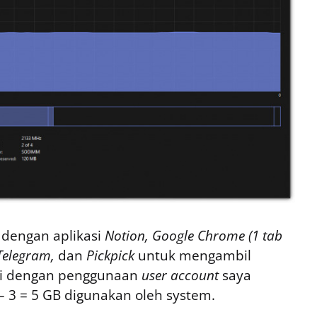
 dengan aplikasi
Notion, Google Chrome (1 tab
Telegram,
dan
Pickpick
untuk mengambil
uai dengan penggunaan
user account
saya
 – 3 = 5 GB digunakan oleh system.