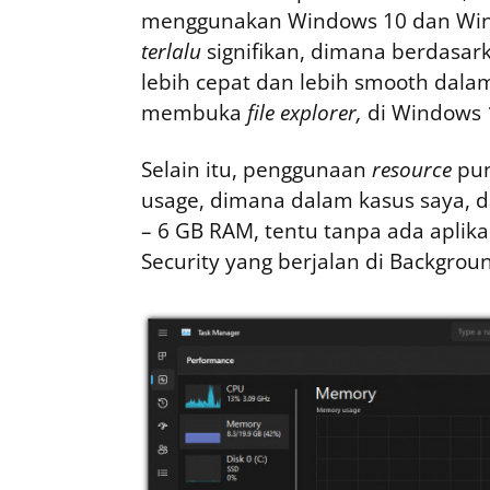
menggunakan Windows 10 dan Win
terlalu
signifikan, dimana berdasar
lebih cepat dan lebih smooth dal
membuka
file explorer,
di Windows 1
Selain itu, penggunaan
resource
pu
usage, dimana dalam kasus saya, d
– 6 GB RAM, tentu tanpa ada aplika
Security yang berjalan di Backgrou