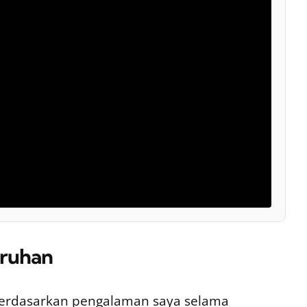
uruhan
berdasarkan pengalaman saya selama