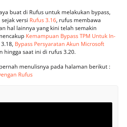
aya buat di Rufus untuk melakukan bypass,
 sejak versi
Rufus 3.16
, rufus membawa
hal lainnya yang kini telah semakin
 mencakup
Kemampuan Bypass TPM Untuk In-
 3.18,
Bypass Persyaratan Akun Microsoft
n hingga saat ini di rufus 3.20.
 pernah menulisnya pada halaman berikut :
Dengan Rufus