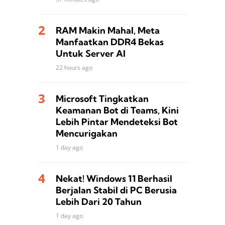
RAM Makin Mahal, Meta
Manfaatkan DDR4 Bekas
Untuk Server AI
22 hours ago
Microsoft Tingkatkan
Keamanan Bot di Teams, Kini
Lebih Pintar Mendeteksi Bot
Mencurigakan
1 day ago
Nekat! Windows 11 Berhasil
Berjalan Stabil di PC Berusia
Lebih Dari 20 Tahun
1 day ago