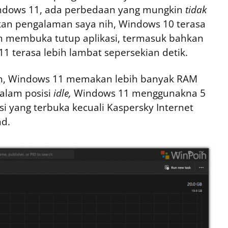
dows 11, ada perbedaan yang mungkin
tidak
kan pengalaman saya nih, Windows 10 terasa
am membuka tutup aplikasi, termasuk bahkan
1 terasa lebih lambat sepersekian detik.
n, Windows 11 memakan lebih banyak RAM
alam posisi
idle,
Windows 11 menggunakna 5
si yang terbuka kecuali Kaspersky Internet
nd.