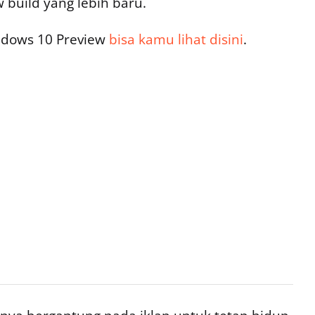
 build yang lebih baru.
indows 10 Preview
bisa kamu lihat disini
.