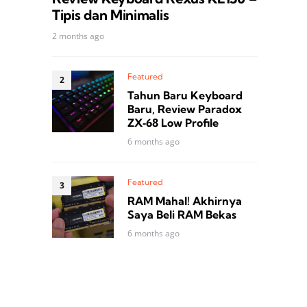
Tipis dan Minimalis
2 months ago
Featured
Tahun Baru Keyboard
Baru, Review Paradox
ZX‑68 Low Profile
6 months ago
Featured
RAM Mahal! Akhirnya
Saya Beli RAM Bekas
6 months ago