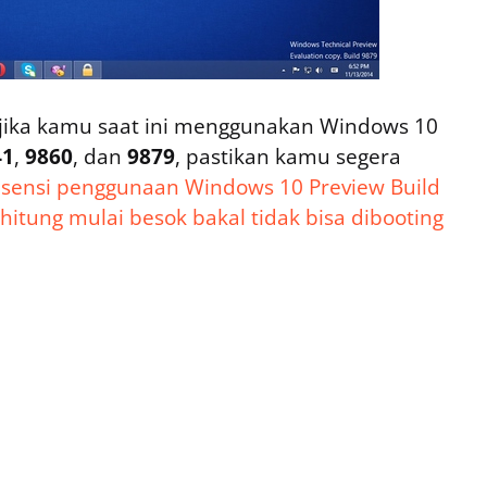
jika kamu saat ini menggunakan Windows 10
41
,
9860
, dan
9879
, pastikan kamu segera
lisensi penggunaan Windows 10 Preview Build
hitung mulai besok bakal tidak bisa dibooting