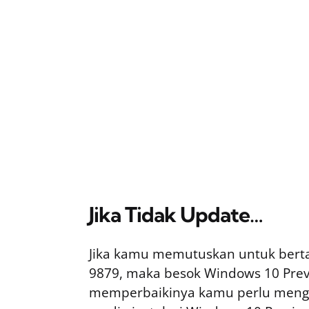
Jika Tidak Update…
Jika kamu memutuskan untuk berta
9879, maka besok Windows 10 Previ
memperbaikinya kamu perlu mengin