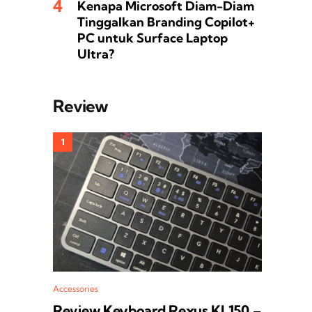
Kenapa Microsoft Diam-Diam
Tinggalkan Branding Copilot+
PC untuk Surface Laptop
Ultra?
Review
Accessories
Review Keyboard Rexus KL150 –