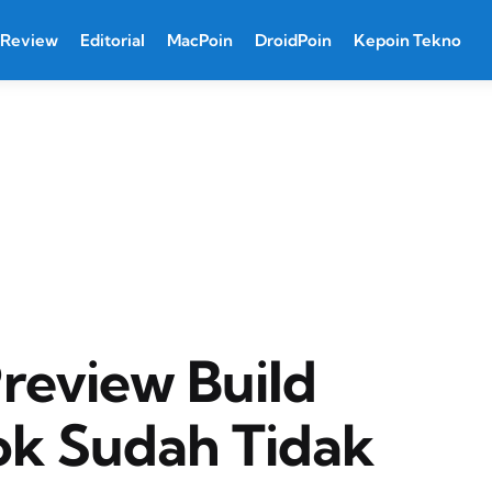
Review
Editorial
MacPoin
DroidPoin
Kepoin Tekno
review Build
ok Sudah Tidak