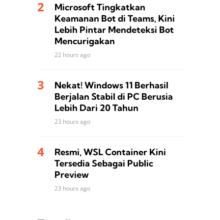
Microsoft Tingkatkan
Keamanan Bot di Teams, Kini
Lebih Pintar Mendeteksi Bot
Mencurigakan
22 hours ago
Nekat! Windows 11 Berhasil
Berjalan Stabil di PC Berusia
Lebih Dari 20 Tahun
23 hours ago
Resmi, WSL Container Kini
Tersedia Sebagai Public
Preview
23 hours ago