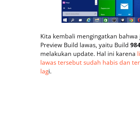
Kita kembali mengingatkan bahwa 
Preview Build lawas, yaitu Build
98
melakukan update. Hal ini karena
lawas tersebut sudah habis dan ter
lag
i.