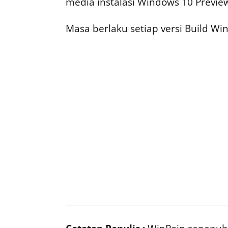
media instalasi Windows 10 Preview
Masa berlaku setiap versi Build W