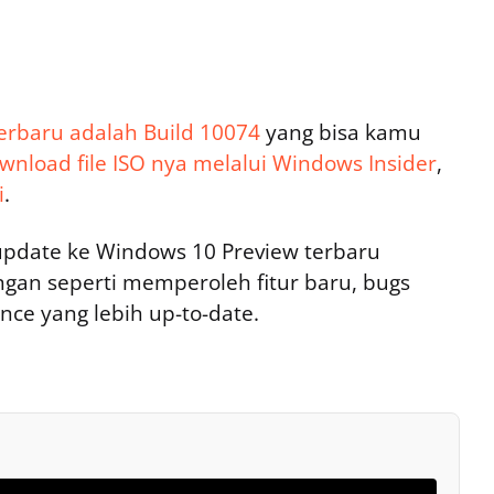
erbaru adalah Build 10074
yang bisa kamu
wnload file ISO nya melalui Windows Insider
,
i
.
 update ke Windows 10 Preview terbaru
gan seperti memperoleh fitur baru, bugs
nce yang lebih up-to-date.